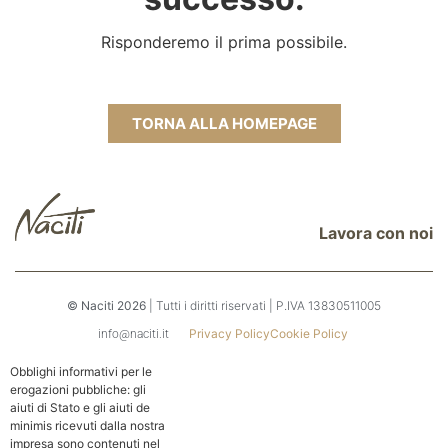
Risponderemo il prima possibile.
TORNA ALLA HOMEPAGE
Lavora con noi
© Naciti 2026
| Tutti i diritti riservati | P.IVA 13830511005
Privacy Policy
Cookie Policy
info@naciti.it
Obblighi informativi per le
erogazioni pubbliche: gli
aiuti di Stato e gli aiuti de
minimis ricevuti dalla nostra
impresa sono contenuti nel